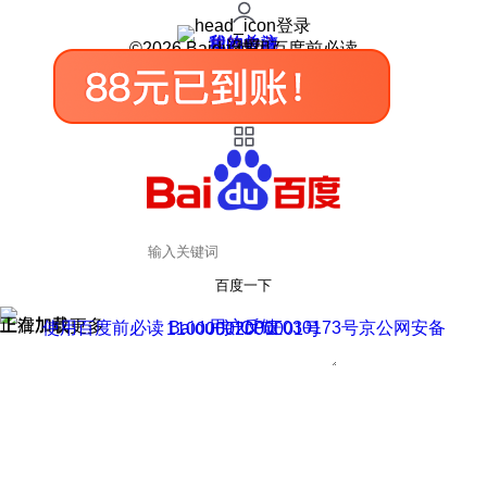
登录
我的关注
我的收藏
皮肤中心
用户反馈
设置
©2026 Baidu 使用百度前必读
百度一下
正在加载
上滑加载更多
用户反馈
使用百度前必读 Baidu 京ICP证030173号
京公网安备11000002000001号