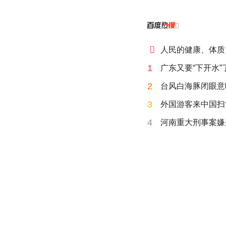


人民的健康、体质
1
广东又要“下开水”
2
台风白海豚闭眼意
3
外国游客来中国扫
4
河南重大刑事案嫌