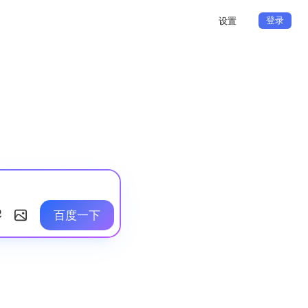
登录
设置
百度一下