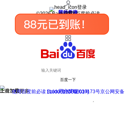
登录
我的关注
我的收藏
皮肤中心
用户反馈
设置
©2026 Baidu 使用百度前必读
百度一下
正在加载
上滑加载更多
用户反馈
使用百度前必读 Baidu 京ICP证030173号
京公网安备11000002000001号