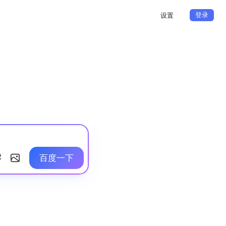
登录
设置
百度一下