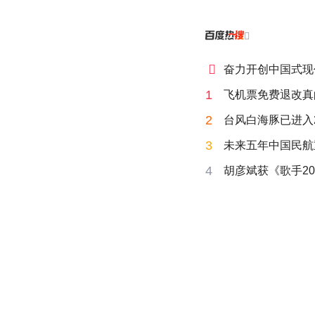


奋力开创中国式现
1
飞机票免费退改真
2
台风白海豚已进入
3
未来五年中国民航
4
胡彦斌获《歌手20