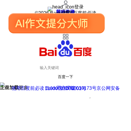
登录
我的关注
我的收藏
皮肤中心
用户反馈
设置
©2026 Baidu 使用百度前必读
百度一下
正在加载
上滑加载更多
用户反馈
使用百度前必读 Baidu 京ICP证030173号
京公网安备11000002000001号