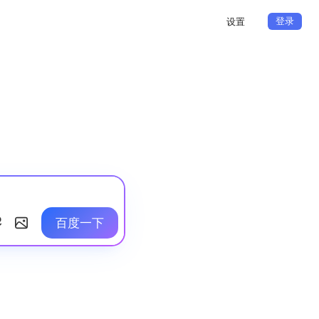
登录
设置
百度一下