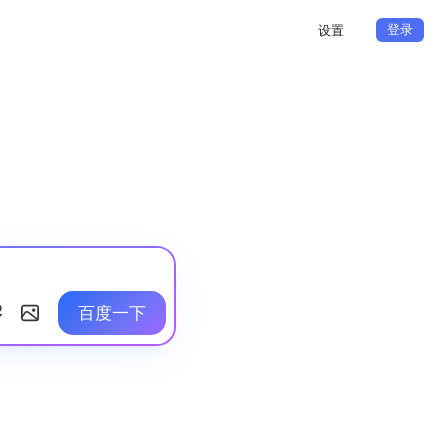
登录
设置
百度一下